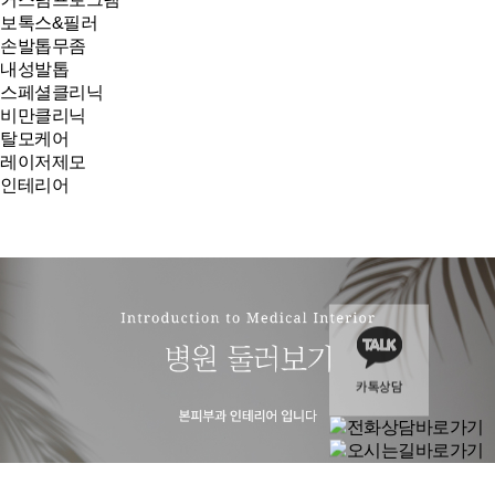
보톡스&필러
손발톱무좀
내성발톱
스페셜클리닉
비만클리닉
탈모케어
레이저제모
인테리어